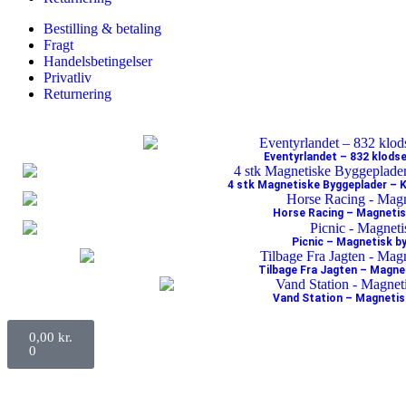
Bestilling & betaling
Fragt
Handelsbetingelser
Privatliv
Returnering
Eventyrlandet – 832 klodse
4 stk Magnetiske Byggeplader – 
Horse Racing – Magneti
Picnic – Magnetisk 
Tilbage Fra Jagten – Magn
Vand Station – Magneti
0,00
kr.
0