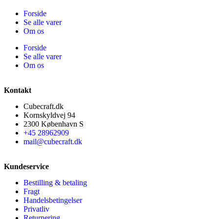
Forside
Se alle varer
Om os
Forside
Se alle varer
Om os
Kontakt
Cubecraft.dk
Kornskyldvej 94
2300 København S
+45 28962909
mail@cubecraft.dk
Kundeservice
Bestilling & betaling
Fragt
Handelsbetingelser
Privatliv
Returnering