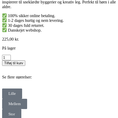
inspirerer til sneklædte byggerier og kreativ leg. Perfekt til børn i alle
aldre.
100% sikker online betaling.
1-2 dages hurtig og nem levering.
30 dages fuld returret.
Danskejet webshop.
225,00
kr.
På lager
Tilføj til kurv
Se flere størrelser:
Lille
Mellem
Stor