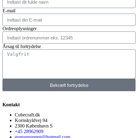
E-mail
Ordreoplysninger
Årsag til fortrydelse
Bekræft fortrydelse
Kontakt
Cubecraft.dk
Kornskyldvej 94
2300 København S
+45 28962909
gumagruppen@hotmail.com