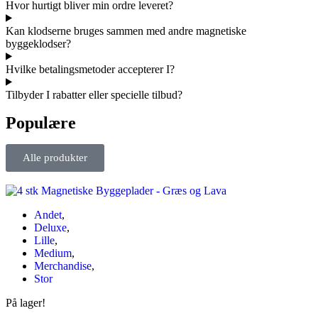
Hvor hurtigt bliver min ordre leveret?
Kan klodserne bruges sammen med andre magnetiske
byggeklodser?
Hvilke betalingsmetoder accepterer I?
Tilbyder I rabatter eller specielle tilbud?
Populære
Alle produkter
Andet
,
Deluxe
,
Lille
,
Medium
,
Merchandise
,
Stor
På lager!