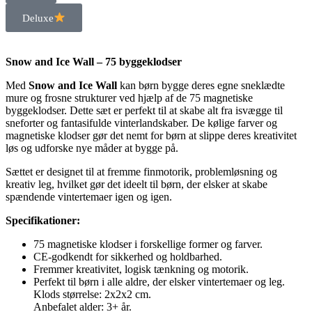
Deluxe
Snow and Ice Wall – 75 byggeklodser
Med
Snow and Ice Wall
kan børn bygge deres egne sneklædte
mure og frosne strukturer ved hjælp af de 75 magnetiske
byggeklodser. Dette sæt er perfekt til at skabe alt fra isvægge til
sneforter og fantasifulde vinterlandskaber. De kølige farver og
magnetiske klodser gør det nemt for børn at slippe deres kreativitet
løs og udforske nye måder at bygge på.
Sættet er designet til at fremme finmotorik, problemløsning og
kreativ leg, hvilket gør det ideelt til børn, der elsker at skabe
spændende vintertemaer igen og igen.
Specifikationer:
75 magnetiske klodser i forskellige former og farver.
CE-godkendt for sikkerhed og holdbarhed.
Fremmer kreativitet, logisk tænkning og motorik.
Perfekt til børn i alle aldre, der elsker vintertemaer og leg.
Klods størrelse: 2x2x2 cm.
Anbefalet alder: 3+ år.