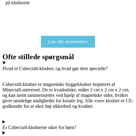
på klodserne
Læs alle anmeldelser
Ofte stillede spørgsmål
Hvad er Cubecraft-klodser, og hvad gør dem specielle?
Cubecraft-klodser er magnetiske byggeklodser inspireret af
Minecraft-universet. De er kvadratiske, måler 2 cm x 2 cm x 2 cm,
og kan nemt sammensættes ved hjælp af magnetiske sider, hvilket
giver uendelige muligheder for kreativ leg. Alle vores klodser er CE-
godkendte for at sikre høj sikkerhed og kvalitet.
Er Cubecraft-klodserne sikre for børn?