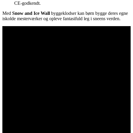
CE-godkendt.
Med
Snow and Ice Wall
byggeklodser kan børn bygge deres egne
iskolde mesterværker og opleve fantasifuld leg i sneens verden.