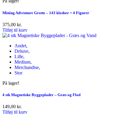
På lager!
Mining Adventure Grotte – 143 klodser + 4 Figurer
375,00
kr.
Tilføj til kurv
Andet
,
Deluxe
,
Lille
,
Medium
,
Merchandise
,
Stor
På lager!
4 stk Magnetiske Byggeplader – Græs og Flod
149,00
kr.
Tilføj til kurv