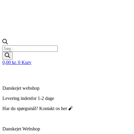
Products
search
0,00
kr.
0
Kurv
Danskejet webshop
Levering indenfor 1-2 dage
Har du spørgsmål? Kontakt os her 🧨
Danskejet Webshop