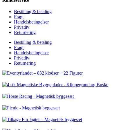
Kundeservice
Bestilling & betaling
Fragt
Handelsbetingelser
Privatliv
Returnering
Bestilling & betaling
Fragt
Handelsbetingelser
Privatliv
Returnering
Eventyrlandet – 832 klodser + 22 Figurer
4 stk Magnetiske Byggeplader – Klippegrund og B
Horse Racing – Magnetisk byggesæt
Picnic – Magnetisk byggesæt
Tilbage Fra Jagten – Magnetisk byggesæt