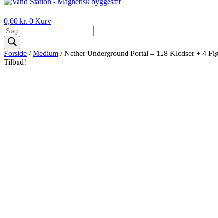
Vand Station – Magnetisk byggesæt
0,00
kr.
0
Kurv
Products
search
Forside
/
Medium
/ Nether Underground Portal – 128 Klodser + 4 Fig
Tilbud!