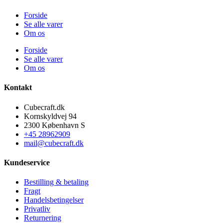
Forside
Se alle varer
Om os
Forside
Se alle varer
Om os
Kontakt
Cubecraft.dk
Kornskyldvej 94
2300 København S
+45 28962909
mail@cubecraft.dk
Kundeservice
Bestilling & betaling
Fragt
Handelsbetingelser
Privatliv
Returnering