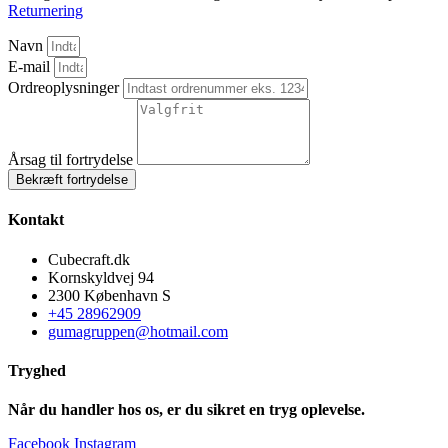
Returnering
Navn
E-mail
Ordreoplysninger
Årsag til fortrydelse
Bekræft fortrydelse
Kontakt
Cubecraft.dk
Kornskyldvej 94
2300 København S
+45 28962909
gumagruppen@hotmail.com
Tryghed
Når du handler hos os, er du sikret en tryg oplevelse.
Facebook
Instagram