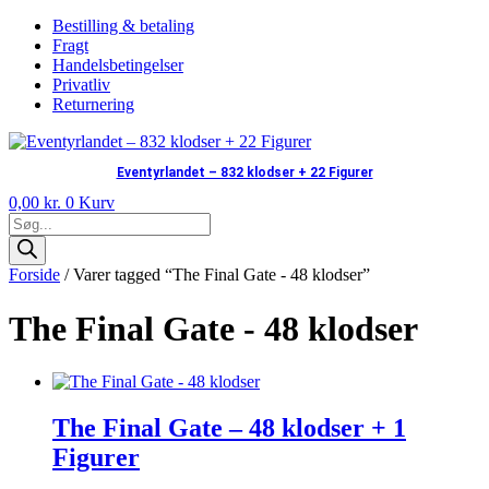
Bestilling & betaling
Fragt
Handelsbetingelser
Privatliv
Returnering
Eventyrlandet – 832 klodser + 22 Figurer
0,00
kr.
0
Kurv
Products
search
Forside
/ Varer tagged “The Final Gate - 48 klodser”
The Final Gate - 48 klodser
The Final Gate – 48 klodser + 1
Figurer