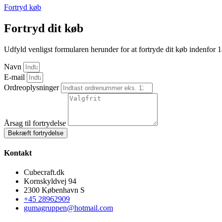
Fortryd køb
Fortryd dit køb
Udfyld venligst formularen herunder for at fortryde dit køb indenfor 
Navn
E-mail
Ordreoplysninger
Årsag til fortrydelse
Bekræft fortrydelse
Kontakt
Cubecraft.dk
Kornskyldvej 94
2300 København S
+45 28962909
gumagruppen@hotmail.com