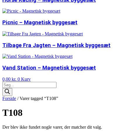
Picnic – Magnetisk byggesæt
Tilbage Fra Jagten – Magnetisk byggesæt
Vand Station – Magnetisk byggesæt
0,00
kr.
0
Kurv
Products
search
Forside
/ Varer tagged “T108”
T108
Der blev ikke fundet nogle varer, der matcher dit valg.