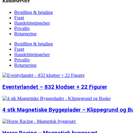
Kundeservice
Bestilling & betaling
Fragt
Handelsbetingelser
Privatliv
Returnering
Bestilling & betaling
Fragt
Handelsbetingelser
Privatliv
Returnering
Eventyrlandet – 832 klodser + 22 Figurer
4 stk Magnetiske Byggeplader – Klippegrund og B
Horse Racing – Magnetisk byggesæt