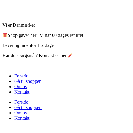
Videre
til
indhold
Vi er Danmærket
Shop gaver her - vi har 60 dages returret
Levering indenfor 1-2 dage
Har du spørgsmål? Kontakt os her
Forside
Gå til shoppen
Om os
Kontakt
Forside
Gå til shoppen
Om os
Kontakt