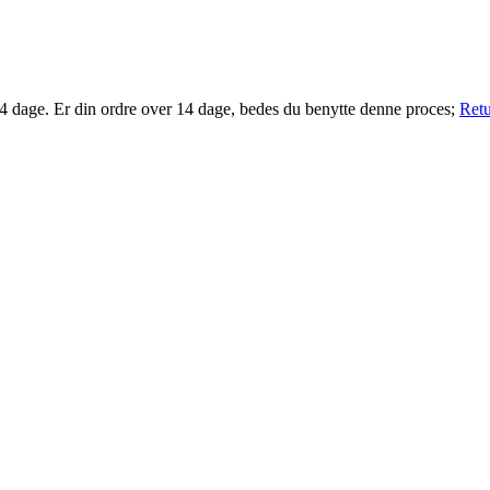
14 dage. Er din ordre over 14 dage, bedes du benytte denne proces;
Retu