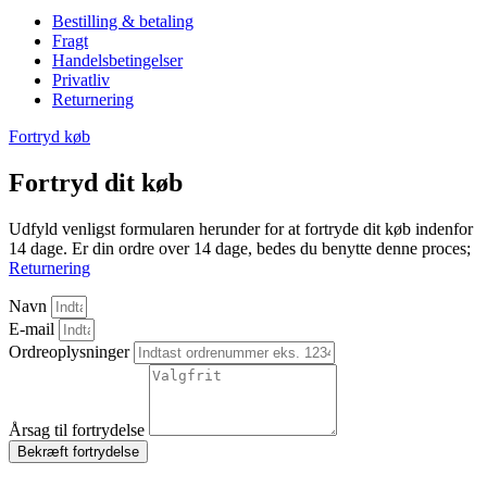
Bestilling & betaling
Fragt
Handelsbetingelser
Privatliv
Returnering
Fortryd køb
Fortryd dit køb
Udfyld venligst formularen herunder for at fortryde dit køb indenfor
14 dage. Er din ordre over 14 dage, bedes du benytte denne proces;
Returnering
Navn
E-mail
Ordreoplysninger
Årsag til fortrydelse
Bekræft fortrydelse