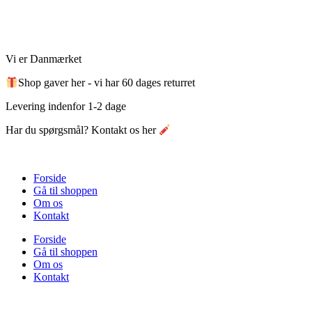
Videre
til
indhold
Vi er Danmærket
Shop gaver her - vi har 60 dages returret
Levering indenfor 1-2 dage
Har du spørgsmål? Kontakt os her
Forside
Gå til shoppen
Om os
Kontakt
Forside
Gå til shoppen
Om os
Kontakt