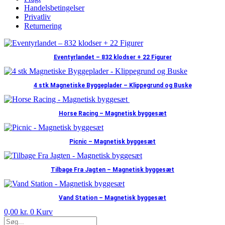
Handelsbetingelser
Privatliv
Returnering
Eventyrlandet – 832 klodser + 22 Figurer
4 stk Magnetiske Byggeplader – Klippegrund og Buske
Horse Racing – Magnetisk byggesæt
Picnic – Magnetisk byggesæt
Tilbage Fra Jagten – Magnetisk byggesæt
Vand Station – Magnetisk byggesæt
0,00
kr.
0
Kurv
Products