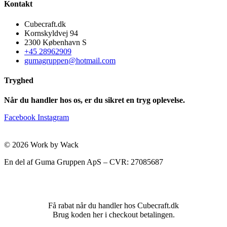
Kontakt
Cubecraft.dk
Kornskyldvej 94
2300 København S
+45 28962909
gumagruppen@hotmail.com
Tryghed
Når du handler hos os, er du sikret en tryg oplevelse.
Facebook
Instagram
© 2026 Work by Wack
En del af Guma Gruppen ApS – CVR: 27085687
Få rabat når du handler hos Cubecraft.dk
Brug koden her i checkout betalingen.