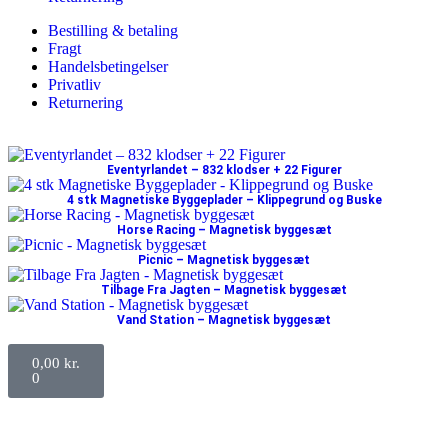
Bestilling & betaling
Fragt
Handelsbetingelser
Privatliv
Returnering
Eventyrlandet – 832 klodser + 22 Figurer
4 stk Magnetiske Byggeplader – Klippegrund og Buske
Horse Racing – Magnetisk byggesæt
Picnic – Magnetisk byggesæt
Tilbage Fra Jagten – Magnetisk byggesæt
Vand Station – Magnetisk byggesæt
0,00
kr.
0