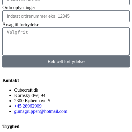
Ordreoplysninger
Årsag til fortrydelse
Bekræft fortrydelse
Kontakt
Cubecraft.dk
Kornskyldvej 94
2300 København S
+45 28962909
gumagruppen@hotmail.com
Tryghed