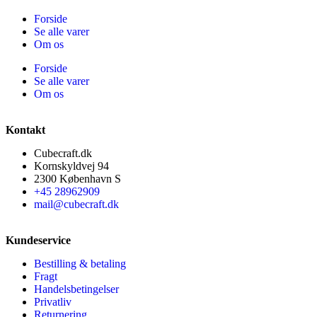
Forside
Se alle varer
Om os
Forside
Se alle varer
Om os
Kontakt
Cubecraft.dk
Kornskyldvej 94
2300 København S
+45 28962909
mail@cubecraft.dk
Kundeservice
Bestilling & betaling
Fragt
Handelsbetingelser
Privatliv
Returnering