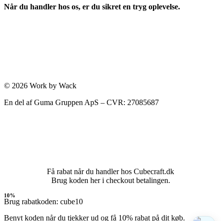
Når du handler hos os, er du sikret en tryg oplevelse.
© 2026 Work by Wack
En del af Guma Gruppen ApS – CVR: 27085687
Få rabat når du handler hos Cubecraft.dk
Brug koden her i checkout betalingen.
10%
Brug rabatkoden: cube10
Benyt koden når du tjekker ud og få 10% rabat på dit køb.