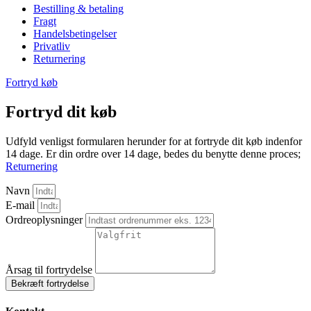
Bestilling & betaling
Fragt
Handelsbetingelser
Privatliv
Returnering
Fortryd køb
Fortryd dit køb
Udfyld venligst formularen herunder for at fortryde dit køb indenfor
14 dage. Er din ordre over 14 dage, bedes du benytte denne proces;
Returnering
Navn
E-mail
Ordreoplysninger
Årsag til fortrydelse
Bekræft fortrydelse