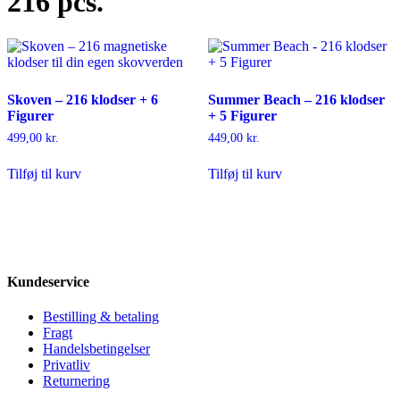
216 pcs.
Skoven – 216 klodser + 6
Summer Beach – 216 klodser
Figurer
+ 5 Figurer
499,00
kr.
449,00
kr.
Tilføj til kurv
Tilføj til kurv
Kundeservice
Bestilling & betaling
Fragt
Handelsbetingelser
Privatliv
Returnering