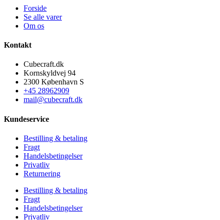
Forside
Se alle varer
Om os
Kontakt
Cubecraft.dk
Kornskyldvej 94
2300 København S
+45 28962909
mail@cubecraft.dk
Kundeservice
Bestilling & betaling
Fragt
Handelsbetingelser
Privatliv
Returnering
Bestilling & betaling
Fragt
Handelsbetingelser
Privatliv