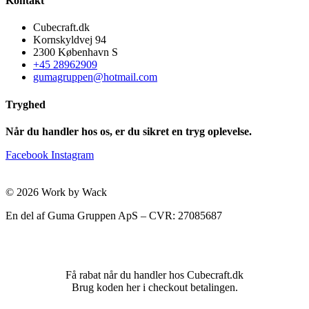
Kontakt
Cubecraft.dk
Kornskyldvej 94
2300 København S
+45 28962909
gumagruppen@hotmail.com
Tryghed
Når du handler hos os, er du sikret en tryg oplevelse.
Facebook
Instagram
© 2026 Work by Wack
En del af Guma Gruppen ApS – CVR: 27085687
Få rabat når du handler hos Cubecraft.dk
Brug koden her i checkout betalingen.