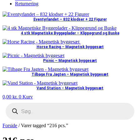
Returnering
Eventyrlandet – 832 klodser + 22 Figurer
4 stk Magnetiske Byggeplader – Klippegrund og Buske
Horse Racing – Magnetisk byggesæt
Picnic – Magnetisk byggesæt
Tilbage Fra Jagten – Magnetisk byggesæt
Vand Station – Magnetisk byggesæt
0,00
kr.
0
Kurv
Products
search
Forside
/ Varer tagged “216 pcs.”