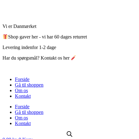
Videre
til
indhold
Vi er Danmærket
Shop gaver her - vi har 60 dages returret
Levering indenfor 1-2 dage
Har du spørgsmål? Kontakt os her
Forside
Gå til shoppen
Om os
Kontakt
Forside
Gå til shoppen
Om os
Kontakt