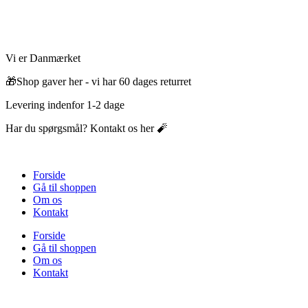
Videre
til
indhold
Vi er Danmærket
🎁Shop gaver her - vi har 60 dages returret
Levering indenfor 1-2 dage
Har du spørgsmål? Kontakt os her 🧨
Forside
Gå til shoppen
Om os
Kontakt
Forside
Gå til shoppen
Om os
Kontakt