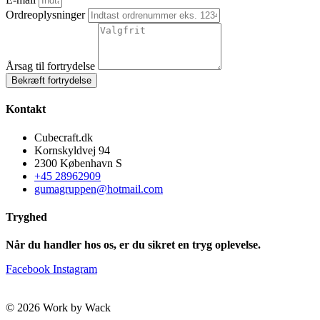
Ordreoplysninger
Årsag til fortrydelse
Bekræft fortrydelse
Kontakt
Cubecraft.dk
Kornskyldvej 94
2300 København S
+45 28962909
gumagruppen@hotmail.com
Tryghed
Når du handler hos os, er du sikret en tryg oplevelse.
Facebook
Instagram
© 2026 Work by Wack