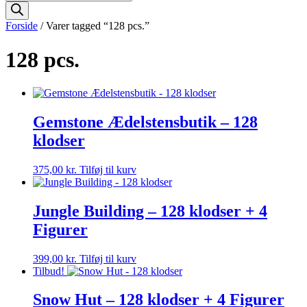
search
Forside
/ Varer tagged “128 pcs.”
128 pcs.
Gemstone Ædelstensbutik – 128
klodser
375,00
kr.
Tilføj til kurv
Jungle Building – 128 klodser + 4
Figurer
399,00
kr.
Tilføj til kurv
Tilbud!
Snow Hut – 128 klodser + 4 Figurer