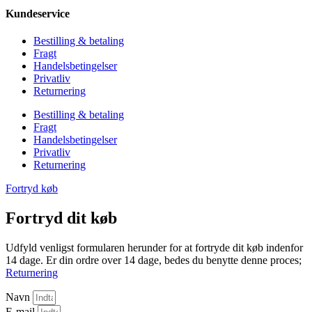
399,00 kr..
349,00 kr..
Kundeservice
Bestilling & betaling
Fragt
Handelsbetingelser
Privatliv
Returnering
Bestilling & betaling
Fragt
Handelsbetingelser
Privatliv
Returnering
Fortryd køb
Fortryd dit køb
Udfyld venligst formularen herunder for at fortryde dit køb indenfor
14 dage. Er din ordre over 14 dage, bedes du benytte denne proces;
Returnering
Navn
E-mail